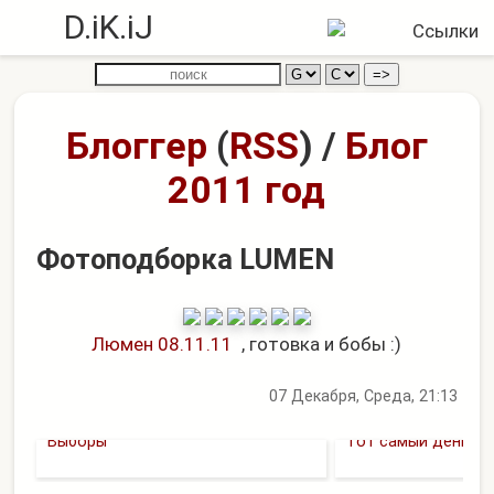
D.iK.iJ
Блоггер
(
RSS
)
/
Блог
2011 год
Фотоподборка LUMEN
Люмен 08.11.11
, готовка и бобы :)
07 Декабря, Среда, 21:13
Выборы
Тот самый день