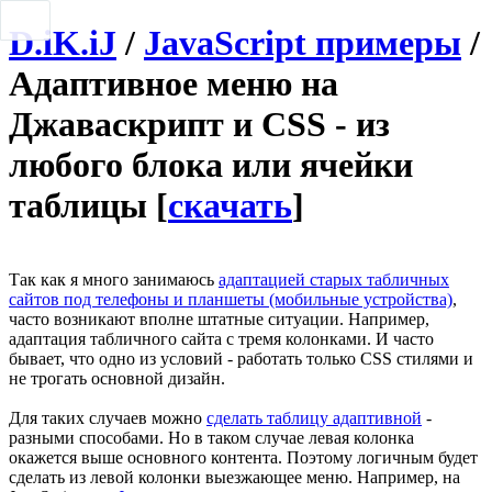
D.iK.iJ
/
JavaScript примеры
/
Адаптивное меню на
Джаваскрипт и CSS - из
любого блока или ячейки
таблицы [
скачать
]
Так как я много занимаюсь
адаптацией старых табличных
сайтов под телефоны и планшеты (мобильные устройства)
,
часто возникают вполне штатные ситуации. Например,
адаптация табличного сайта с тремя колонками. И часто
бывает, что одно из условий - работать только CSS стилями и
не трогать основной дизайн.
Для таких случаев можно
сделать таблицу адаптивной
-
разными способами. Но в таком случае левая колонка
окажется выше основного контента. Поэтому логичным будет
сделать из левой колонки выезжающее меню. Например, на