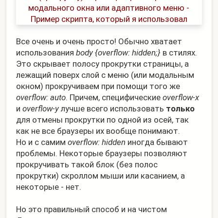
Все очень и очень просто! Обычно хватает
использования
body {overflow: hidden;}
в стилях.
Это скрывает полосу прокрутки страницы, а
лежащий поверх слой с меню (или модальным
окном) прокручиваем при помощи того же
overflow: auto
. Причем, специфические
overflow-x
и
overflow-y
лучше всего использовать
только
для отмены прокрутки по одной из осей, так
как не все браузеры их вообще понимают.
Но и с самим
overflow: hidden
иногда бывают
проблемы. Некоторые браузеры позволяют
прокручивать такой блок (без полос
прокрутки) скроллом мыши или касанием, а
некоторые - нет.
Но это правильный способ и на чистом