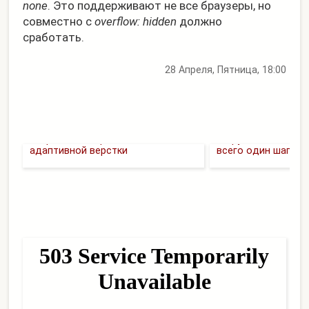
none
. Это поддерживают не все браузеры, но
совместно с
overflow: hidden
должно
сработать.
28 Апреля, Пятница, 18:00
Разрешения экрана для
От рукоделия до 
адаптивной верстки
всего один шаг