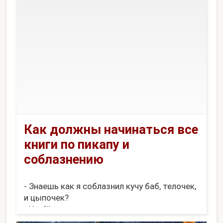
Как должны начинаться все
книги по пикапу и
соблазнению
- Знаешь как я соблазнил кучу баб, телочек,
и цыпочек?
- Как?!!
- Я никогда не называл их бабами, тёлками и