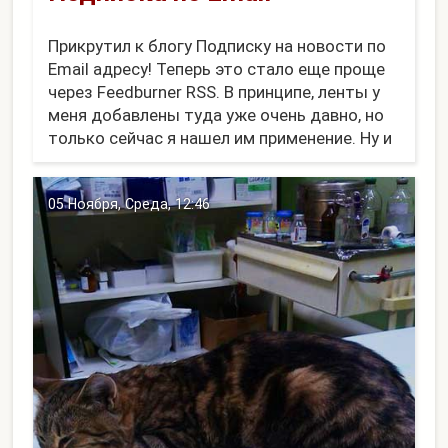
Прикрутил к блогу Подписку на новости по
Email адресу! Теперь это стало еще проще
через Feedburner RSS. В принципе, ленты у
меня добавлены туда уже очень давно, но
только сейчас я нашел им применение. Ну и
форма подписки у них неплохая:
Введите свой email адрес:
05 Ноября, Среда, 12:46