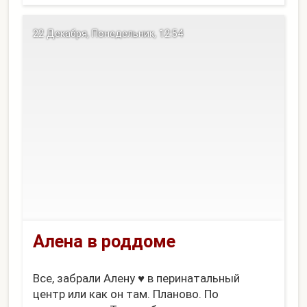
22 Декабря, Понедельник, 12:54
Алена в роддоме
Все, забрали Алену ♥ в перинатальный
центр или как он там. Планово. По