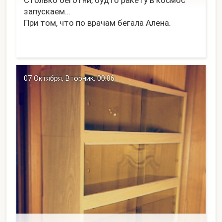
Столько беготни, будто ракету в космос
запускаем...
При том, что по врачам бегала Алена.
07 Октября, Вторник, 00:06