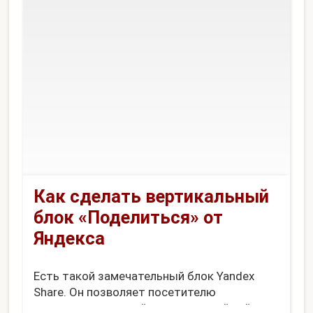
• Переделал страницу Дикий автор. Оч...
Как сделать вертикальный
блок «Поделиться» от
Яндекса
Есть такой замечательный блок Yandex
Share. Он позволяет посетителю
поделиться статьей или страницей сайта в