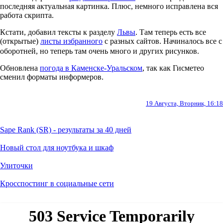
последняя актуальная картинка. Плюс, немного исправлена вся
работа скрипта.
Кстати, добавил тексты к разделу
Львы
. Там теперь есть все
(открытые)
листы избранного
с разных сайтов. Начиналось все с
оборотней, но теперь там очень много и других рисунков.
Обновлена
погода в Каменске-Уральском
, так как Гисметео
сменил форматы информеров.
19 Августа, Вторник, 16:18
Sape Rank (SR) - результаты за 40 дней
Новый стол для ноутбука и шкаф
Улиточки
Кросспостинг в социальные сети