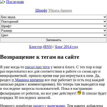
Последняя
Шрифт
Убрать баннер
Блоггер
(
RSS
)
/
Блог 2014 год
Возвращение к тегам на сайте
Я уже когда-то
писал про теги
у меня в блоге. С тех пор я еще
раз перелопатил все для соответствия в работе со
схема.орг
и
микроразметкой. пришло время еще раз вернуться к ним. Да,
раздел
∞ Машина времени
все еще работает (и есть под каждой
записью рядом с комментариями). Но теперь там выводятся еще
и последние запросы пользователей. Пока я настраиваю
фильтрацию от роботов, но все уже действует!
В списке будет
порядка 30 последних записей.
Немного доработан
раздел с вырезками
. Тем наверх добавлена