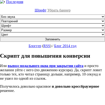
Последняя
Шрифт
Убрать баннер
Блоггер
(
RSS
)
/
Блог 2014 год
Скрипт для повышения конверсии
Или
вывод модального окна при закрытии сайта
и просто
желании уйти с него (по движению курсора). Да, скрипт ловит
только тех, кто читал страницу дольше, например, 10 секунд и
не ушел по одной из ссылок.
Получилось довольно красивое
и довольно кроссбраузерное
решение.