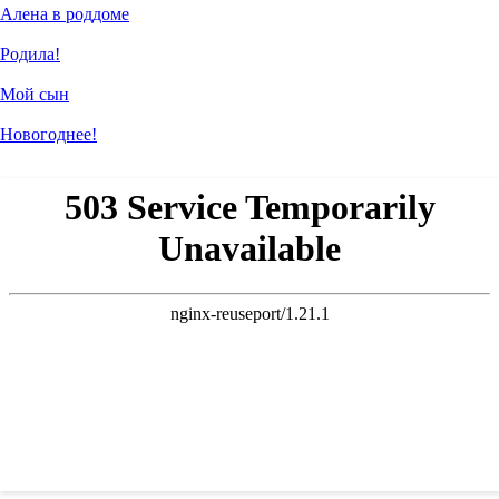
Алена в роддоме
Родила!
Мой сын
Новогоднее!