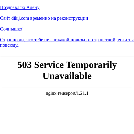
Поздравляю Алену
Сайт dikij.com временно на реконструкции
Солнышко!
Странно ли, что тебе нет никакой пользы от странствий, если ты
повсюду...