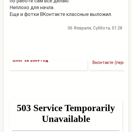
по работе сам все делаю.
Неплохо для начла.
Еще и фотки ВКонтакте классные выложил.
06 Февраля, Суббота, 01:28
-36 и PlayЛист Вте
Блог за 2009 год
Вконтакте (перенес