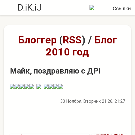
D.iK.iJ
Блоггер
(
RSS
)
/
Блог
2010 год
Майк, поздравляю с ДР!
30 Ноября, Вторник 21:26, 21:27
Pipe №4 - Еще одна курительная
Немного лета...