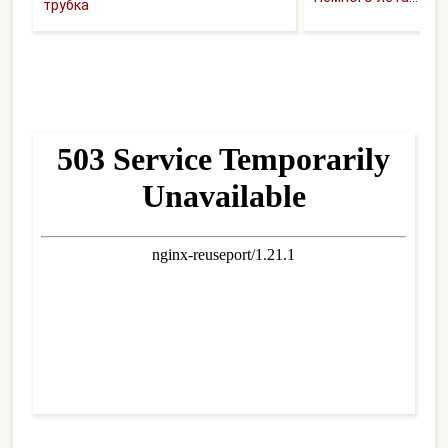
трубка