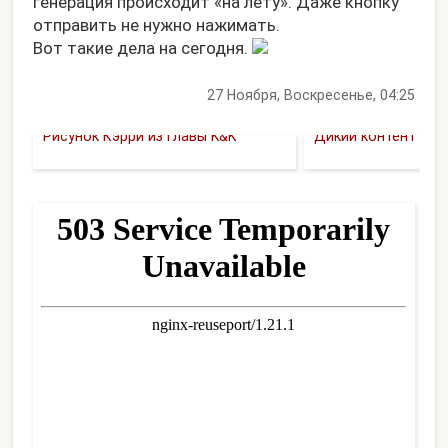
генерация происходит «на лету». Даже кнопку
отправить не нужно нажимать.
Вот такие дела на сегодня.
27 Ноября, Воскресенье, 04:25
Рисунок Кэрри из главы K&K
Дикий контент ме