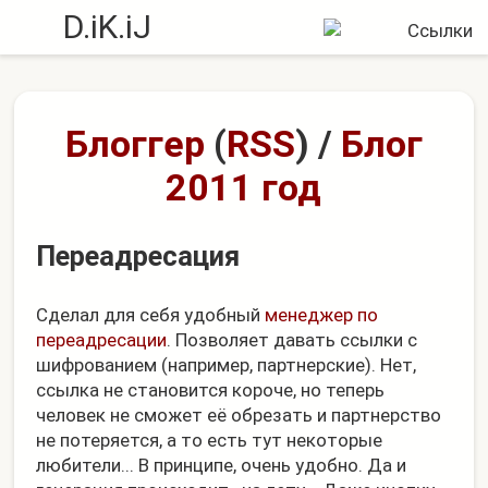
D.iK.iJ
Блоггер
(
RSS
)
/
Блог
2011 год
Переадресация
Сделал для себя удобный
менеджер по
переадресации
. Позволяет давать ссылки с
шифрованием (например, партнерские). Нет,
ссылка не становится короче, но теперь
человек не сможет её обрезать и партнерство
не потеряется, а то есть тут некоторые
любители... В принципе, очень удобно. Да и