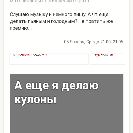
материальных проявлений страха.
Слушаю музыку и немного пишу. А чт еще
делать пьяным и голодным? Не тратить же
премию...
05 Января, Среда 21:00, 21:05
С Новым Годом!!!
Чурчхела!