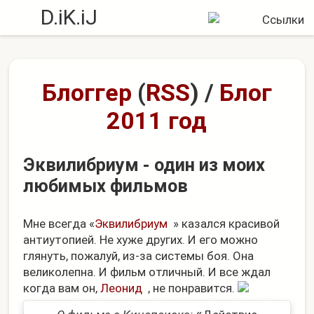
D.iK.iJ
Блоггер
(
RSS
)
/
Блог
2011 год
Эквилибриум - один из моих
любимых фильмов
Мне всегда «
Эквилибриум
» казался красивой
антиутопией. Не хуже других. И его можно
глянуть, пожалуй, из-за системы боя. Она
великолепна. И фильм отличный. И все ждал
когда вам он,
Леонид
, не понравится.
«