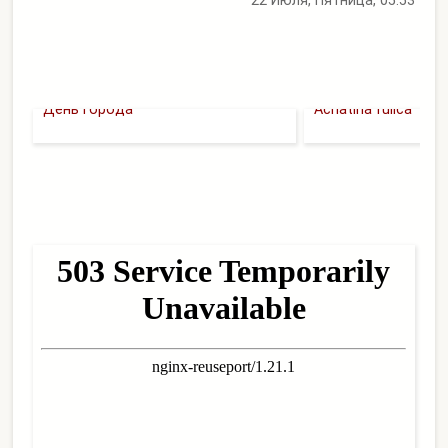
22 Июля, Пятница, 05:53
День города
Achatina fulica