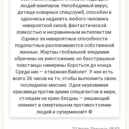
людей-вампиров. Непобедимый вирус,
детище коварных спецслужб, способен в
одночасье наделить любого человека
невероятной силой, фантастической
ловкостью и несравненным интеллектом.
Однако за невероятные способности
подопытные расплачиваются собственной
жизнью. Жертвы глобальной эпидемии
обречены на уничтожение, но бесстрашные
повстанцы намерены бороться до конца.
Среди них — отважная Вайолет. У нее есть
всего 36 часов на то, чтобы выполнить свою
последнюю миссию. Одна неуязвимая
красавица против армии спецагентов в мире,
стоящем на краю бездны — решающий
элемент в смертельном противостоянии
»
людей и суперменов!
©