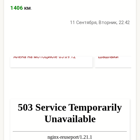
1406
км
.
11 Сентября, Вторник, 22:42
Алена на мотоцикле 05.09.12
Шашлыки