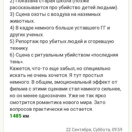
2) Показана старая школа (позже
рассказывается про убийство детей людьми).
3) Сцена охоты с воздуха на наземных
животных.
4) В кадре немного больше уставшего ГГ и
других ученых.
5) Репортаж про убитых людей и сгоревшую
технику.
6) Сцена с ритуальным убийством «последняя
тень».
Кажется, что-то еще забыл, но специально
искать не очень хочется. Я тут простыл
немного. В общем, эмоциональный эффект от
фильма с этими сценами стал намного сильнее,
но он менее однозначен. Уже не так ярко
смотрится романтика нового мира. Зато
вопросов практически не остается.
1485
км
.
22 Сентября, Суббота, 09:59