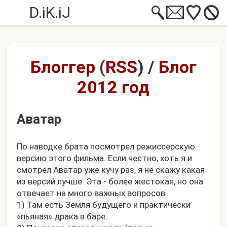
D.iK.iJ
Блоггер
(
RSS
)
/
Блог
2012 год
Аватар
По наводке брата посмотрел режиссерскую
версию этого фильма. Если честно, хоть я и
смотрел Аватар уже кучу раз, я не скажу какая
из версий лучше. Эта - более жестокая, но она
отвечает на много важных вопросов.
1) Там есть Земля будущего и практически
«пьяная» драка в баре.