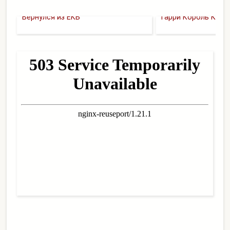
Вернулся из ЕКБ
Гарри Король Кэрр