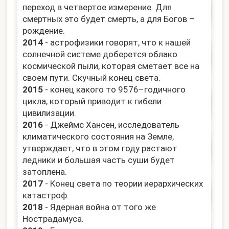
переход в четвертое измерение. Для
смертных это будет смерть, а для Богов –
рождение.
2014
- астрофизики говорят, что к нашей
солнечной системе доберется облако
космической пыли, которая сметает все на
своем пути. Скучный конец света.
2015
- конец какого то 9576–годичного
цикла, который приводит к гибели
цивилизации.
2016
- Джеймс Хансен, исследователь
климатического состояния на Земле,
утверждает, что в этом году растают
ледники и большая часть суши будет
затоплена.
2017
- Конец света по теории иерархических
катастроф.
2018
- Ядерная война от того же
Нострадамуса.