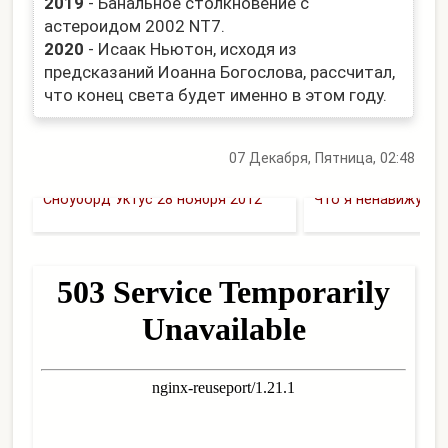
2019
- Банальное столкновение с
астероидом 2002 NT7.
2020
- Исаак Ньютон, исходя из
предсказаний Иоанна Богослова, рассчитал,
что конец света будет именно в этом году.
07 Декабря, Пятница, 02:48
Сноуборд Уктус 28 ноября 2012
Что я ненавижу бо