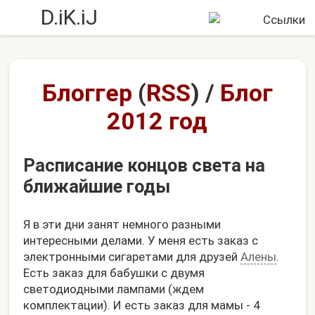
D.iK.iJ
Блоггер
(
RSS
)
/
Блог
2012 год
Расписание концов света на
ближайшие годы
Я в эти дни занят немного разными
интересными делами. У меня есть заказ с
электронными сигаретами для друзей
Алены
.
Есть заказ для бабушки с двумя
светодиодными лампами (ждем
комплектации). И есть заказ для мамы - 4