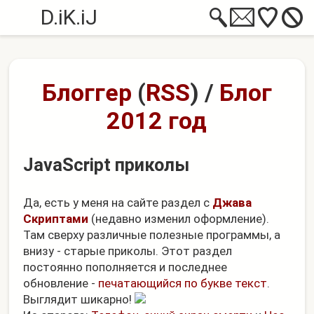
D.iK.iJ
Блоггер
(
RSS
)
/
Блог
2012 год
JavaScript приколы
Да, есть у меня на сайте раздел с
Джава
Скриптами
(недавно изменил оформление).
Там сверху различные полезные программы, а
внизу - старые приколы. Этот раздел
постоянно пополняется и последнее
обновление -
печатающийся по букве текст
.
Выглядит шикарно!