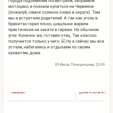
города подземелий посмотрели, заправили
мотоцикл, и поехали купаться на Червяное
(пожалуй, самое соленое озеро в округе). Там
мы и встретили родителей. А так как уголь в
брикетах горел плохо, шашлыки жарили
практически на закате в гараже. На обычном
угле. Конечно же, готовил отец. Так классно
получается только у него.
Ну а сейчас мы все
устали, набегались и отдыхаем по своим
кроватям, дома.
09 Июля, Понедельник, 23:59
Заказал
День и ночь в пак