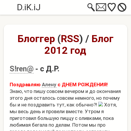
D.iK.iJ
Блоггер
(
RSS
)
/
Блог
2012 год
S!ren@
- с Д.Р.
Поздравляю
Алену
с ДНЕМ РОЖДЕНИЯ!
Знаю, что пишу совсем вечером и до окончания
этого дня осталось совсем немного, но почему
бы и не поздравить тут, как обычно?!
Хотя,
мы весь день и провели вместе. Утром я
приготовил большую пиццу с оливками, пока
любимая бегала по делам. Потом мы про