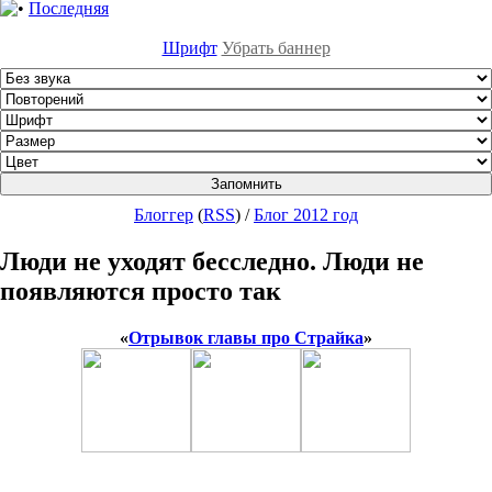
Последняя
Шрифт
Убрать баннер
Блоггер
(
RSS
)
/
Блог 2012 год
Люди не уходят бесследно. Люди не
появляются просто так
«
Отрывок главы про Страйка
»