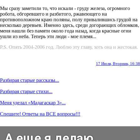
Мы сразу заметили то, что искали - груду железа, огромного
робота, обгоревшего и разбитого, ржавеющего на
противоположном краю поляны, полу привалившись грудой на
несколько деревьев. Именно здесь, среди догорающих обломков,
меня нашли без памяти около года назад, когда красные огни
ушли из неба. Теперь эти люди - мое племя...
P.S. Опять 2004-2006 год. Люблю эту главу, хоть она и жестокая.
17 Июля, Вторник, 16:38
Разбирая старые рассказы...
Разбирая старые стихи...
Меня уделал «Мадагаскар 3»...
Спешите! Ответы на ВСЕ вопросы!!!