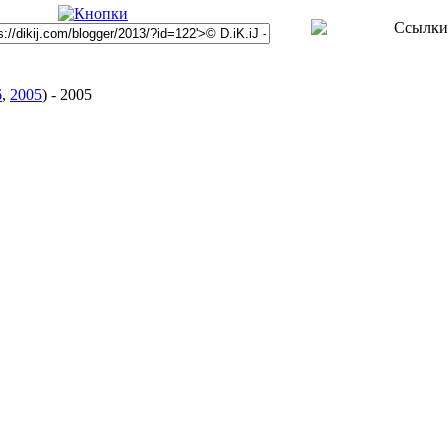
6
,
2005
)
-
2005