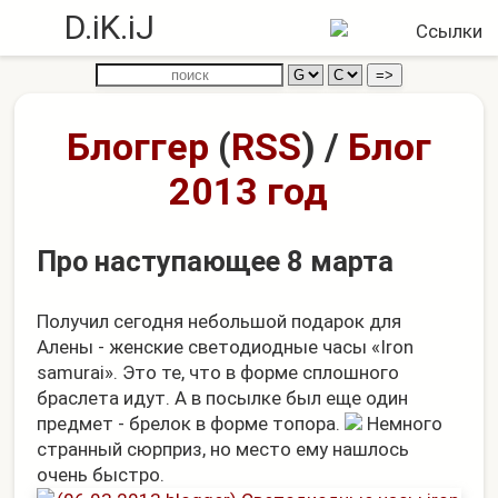
D.iK.iJ
Блоггер
(
RSS
)
/
Блог
2013 год
Про наступающее 8 марта
Получил сегодня небольшой подарок для
Алены - женские светодиодные часы «Iron
samurai». Это те, что в форме сплошного
браслета идут. А в посылке был еще один
предмет - брелок в форме топора.
Немного
странный сюрприз, но место ему нашлось
очень быстро.