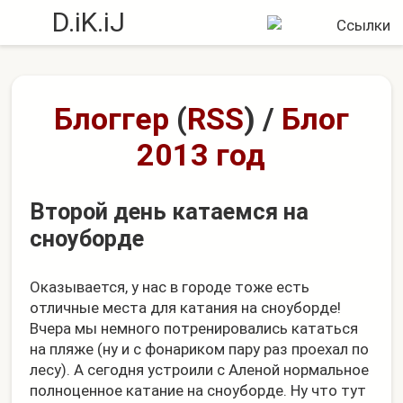
D.iK.iJ
Блоггер
(
RSS
)
/
Блог
2013 год
Второй день катаемся на
сноуборде
Оказывается, у нас в городе тоже есть
отличные места для катания на сноуборде!
Вчера мы немного потренировались кататься
на пляже (ну и с фонариком пару раз проехал по
лесу). А сегодня устроили с Аленой нормальное
полноценное катание на сноуборде. Ну что тут