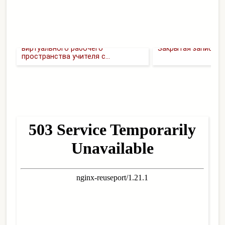
Продам Диплом Организация
виртуального рабочего
Закрытая запись
пространства учителя с...