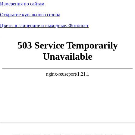
Измерения по сайтам
Открытие купального сезона
Цветы в глицерине и выходные. Фотопост