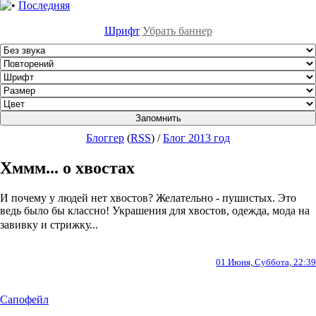
Последняя
Шрифт
Убрать баннер
Блоггер
(
RSS
)
/
Блог 2013 год
Хммм... о хвостах
И почему у людей нет хвостов? Желательно - пушистых. Это
ведь было бы классно! Украшения для хвостов, одежда, мода на
завивку и стрижку...
01 Июня, Суббота, 22:39
Сапофейл