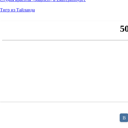
Тигр из Тайланда
В