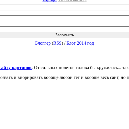
Блоггер
(
RSS
)
/
Блог 2014 год
сайту картинок
. От сильных полетов голова бы кружилась... та
олзать и вибрировать вообще любой тег и вообще весь сайт, но 