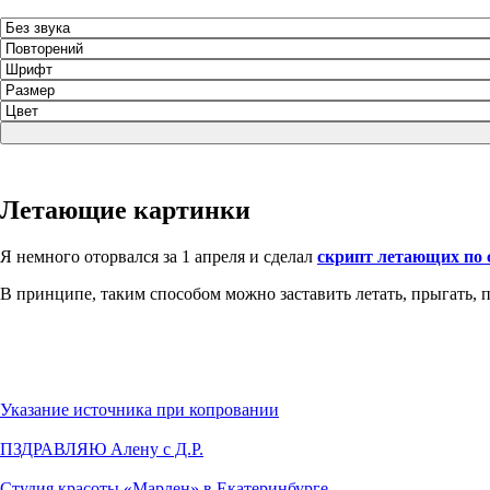
Летающие картинки
Я немного оторвался за 1 апреля и сделал
скрипт летающих по 
В принципе, таким способом можно заставить летать, прыгать, п
Указание источника при копровании
ПЗДРАВЛЯЮ Алену с Д.Р.
Студия красоты «Марлен» в Екатеринбурге