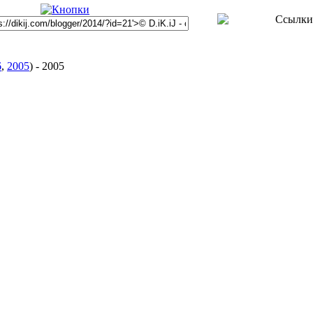
6
,
2005
)
-
2005