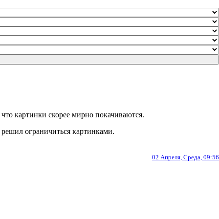
к что картинки скорее мирно покачиваются.
я решил ограничиться картинками.
02 Апреля, Среда, 09:56