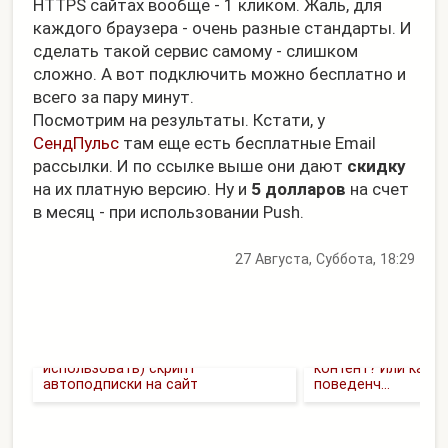
HTTPS сайтах вообще - 1 кликом. Жаль, для
каждого браузера - очень разные стандарты. И
сделать такой сервис самому - слишком
сложно. А вот подключить можно бесплатно и
всего за пару минут.
Посмотрим на результаты. Кстати, у
СендПульс
там еще есть бесплатные Email
рассылки. И по ссылке выше они дают
скидку
на их платную версию. Ну и
5 долларов
на счет
в месяц - при использовании Push.
27 Августа, Суббота, 18:29
FAQ (как установить и
Почему автор долж
использовать) скрипт
контент? Или как у
автоподписки на сайт
поведенч...