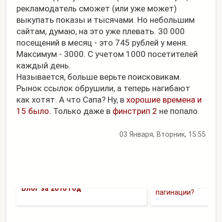
рекламодатель сможет (или уже может)
выкупать показы и тысячами. Но небольшим
сайтам, думаю, на это уже плевать. 30 000
посещений в месяц - это 745 рублей у меня.
Максимум - 3000. С учетом 1000 посетителей
каждый день.
Называется, больше верьте поисковикам.
Рынок ссылок обрушили, а теперь нагибают
как хотят. А что Сапа? Ну, в
хорошие времена и
15 было
. Только даже в
финстрип 2
не попало.
03 Января, Вторник, 15:55
Стоит ли закрыват
Блог за 2016 год
пагинации?