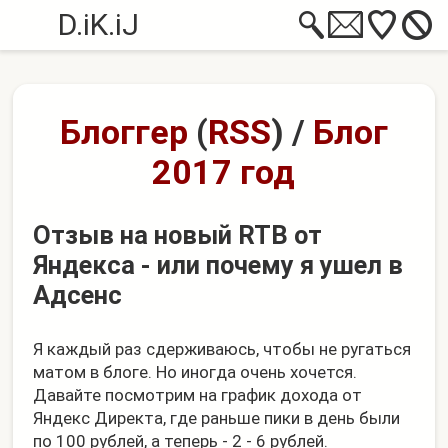
D.iK.iJ
Блоггер
(
RSS
)
/
Блог
2017 год
Отзыв на новый RTB от
Яндекса - или почему я ушел в
Адсенс
Я каждый раз сдерживаюсь, чтобы не ругаться
матом в блоге. Но иногда очень хочется.
Давайте посмотрим на график дохода от
Яндекс Директа, где раньше пики в день были
по 100 рублей, а теперь - 2 - 6 рублей.