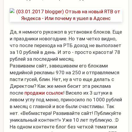
Да, я немного рукожоп в установке блоков. Еще
и праздники новогодние. Но там четко видно,
что после перехода на РТБ доход не выползает
за 10 рублей в день. И это - просто красота! 78
рублей за последний месяц.
Развиваем сайт, завешиваем его блоками
медийной рекламы 970 на 250 и отправляемся
пасти гусей, блин. Нет, ну а что еще делать с
Директом? Как же меня бесит эта реклама
после
продажи ссылок
! Висело их 3 штуки в
левом углу под меню, приносило по 1000 рублей
в месяц с главной и все были счастливы. Так
нет. «Вебмастера! Развивайте сайт! Публикуйте
уникальный контент!» Уже 10 лет публикую. :D
На одном контенте блог без четкой тематики