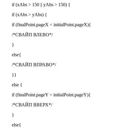
if (xAbs > 150 || yAbs > 150) {
if (xAbs > yAbs) {
if (finalPoint.pageX < initialPoint.pageX){
/*СВАЙП ВЛЕВО*/
}
else{
/*СВАЙП ВПРАВО*/
}}
else {
if (finalPoint.pageY < initialPoint.pageY){
/*СВАЙП ВВЕРХ*/
}
else{