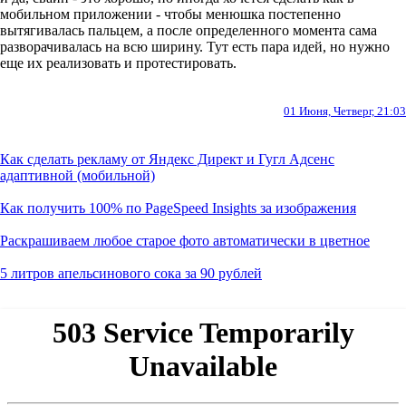
мобильном приложении - чтобы менюшка постепенно
вытягивалась пальцем, а после определенного момента сама
разворачивалась на всю ширину. Тут есть пара идей, но нужно
еще их реализовать и протестировать.
01 Июня, Четверг, 21:03
Как сделать рекламу от Яндекс Директ и Гугл Адсенс
адаптивной (мобильной)
Как получить 100% по PageSpeed Insights за изображения
Раскрашиваем любое старое фото автоматически в цветное
5 литров апельсинового сока за 90 рублей