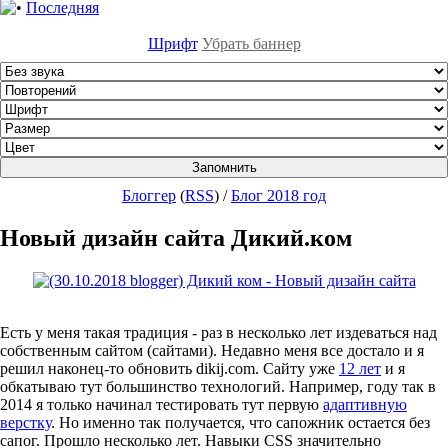
Последняя
Шрифт
Убрать баннер
Блоггер
(
RSS
)
/
Блог 2018 год
Новый дизайн сайта Дикий.ком
Есть у меня такая традиция - раз в несколько лет издеваться над
собственным сайтом (сайтами). Недавно меня все достало и я
решил наконец-то обновить dikij.com. Сайту уже
12 лет
и я
обкатываю тут большинство технологий. Например, году так в
2014 я только начинал тестировать тут первую
адаптивную
верстку
. Но именно так получается, что сапожник остается без
сапог. Прошло несколько лет. Навыки CSS значительно