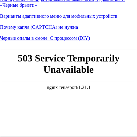
«Черные брызги»
Варианты адаптивного меню для мобильных устройств
Почему капча (CAPTCHA) не нужна
Черные опалы в смоле. С процессом (DIY)