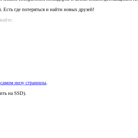
й. Есть где потеряться и найти новых друзей!
вайте.
 самом низу страницы
.
ить на SSD).