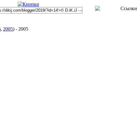
6
,
2005
)
-
2005