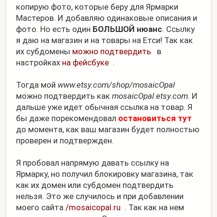
копирую фото, которые беру для Ярмарки
Мастеров. И добавляю одинаковые описания и
фото. Но есть один
БОЛЬШОЙ нюанс
. Ссылку
я даю на магазин и на товары на Етси! Так как
их субдомены
можно подтвердить
в
настройках
на фейсбуке
.
Тогда мой
www.etsy.com/­shop/mosaicOpal
можно подтвердить как
mosaicOpal.etsy.com
. И
дальше уже идет обычная ссылка на товар. Я
бы даже порекомендовал
остановиться тут
до момента, как ваш магазин будет полностью
проверен и подтвержден.
Я пробовал напрямую давать ссылку на
Ярмарку, но получил блокировку магазина, так
как их домен или субдомен подтвердить
нельзя. Это же случилось и при добавлении
моего сайта
/mosaicopal.ru
. Так как на нем