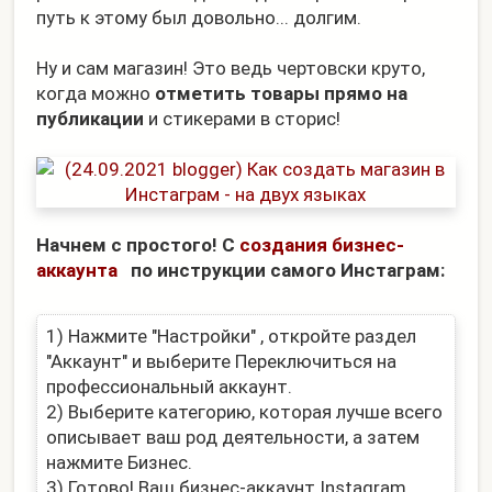
путь к этому был довольно... долгим.
Ну и сам магазин! Это ведь чертовски круто,
когда можно
отметить товары прямо на
публикации
и стикерами в сторис!
Начнем с простого! С
создания бизнес-
аккаунта
по инструкции самого Инстаграм:
1) Нажмите "Настройки" , откройте раздел
"Аккаунт" и выберите Переключиться на
профессиональный аккаунт.
2) Выберите категорию, которая лучше всего
описывает ваш род деятельности, а затем
нажмите Бизнес.
3) Готово! Ваш бизнес-аккаунт Instagram