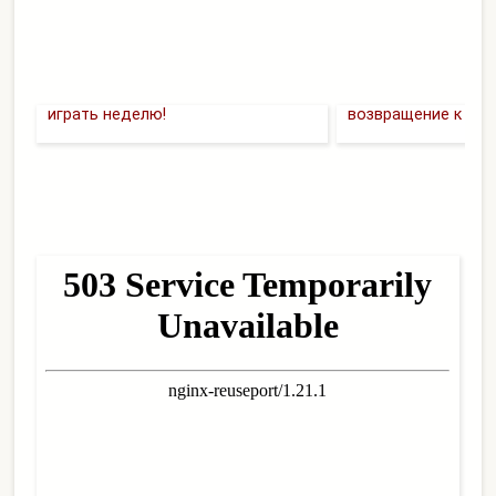
Star Citizen - можно бесплатно
4D кулоны, прогрес
играть неделю!
возвращение к ме