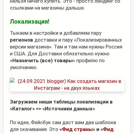
нельзя ничего купить. Это - просто лендинг со
ссылками на магазины дальше.
Локализация!
Тыкаем в настройки и добавляем пару
регионов
доставки и пару «Локализированных
версии магазина». Там и там нам нужны Россия
и США. Для Доставки обязательно нужно
«
Назначить (все) товары
» профилю по
умолчанию.
Загружаем ниши таблицы локализации в
«Каталог» => «Источники данных»
По идее, Фейсбук сам даст вам два шаблона
для скачивания. Это
«
Фид страны
» и «
Фид