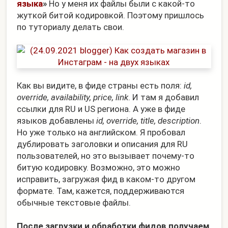
языка
»
Но у меня их файлы были с какой-то
жуткой битой кодировкой. Поэтому пришлось
по туториалу делать свои.
Как вы видите, в фиде страны есть поля:
id,
override, availability, price, link
. И там я добавил
ссылки для RU и US региона. А уже в фиде
языков добавлены
id, override, title, description
.
Но уже только на английском. Я пробовал
дублировать заголовки и описания для RU
пользователей, но это вызывает почему-то
битую кодировку. Возможно, это можно
исправить, загружая фид в каком-то другом
формате. Там, кажется, поддерживаются
обычные текстовые файлы.
После загрузки и обработки фидов получаем