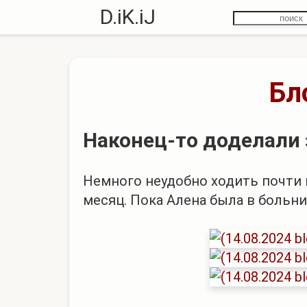
D.iK.iJ
Бл
Наконец-то доделали 
Немного неудобно ходить почти п
месяц. Пока Алена была в больни