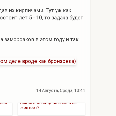
ав их кирпичами. Тут уж как
стоит лет 5 - 10, то задача будет
а заморозков в этом году и так
14 Августа, Среда, 10:44
лья
Какая эпоксидная смола не
желтеет?