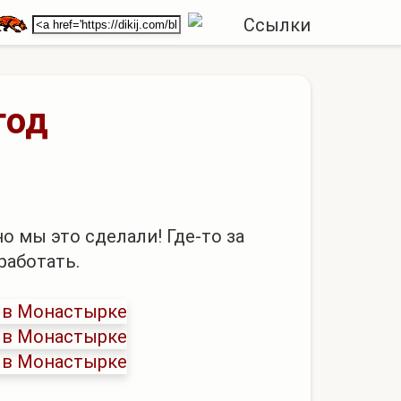
год
о мы это сделали! Где-то за
работать.