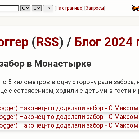
[
На странице
] [
Запросы
]
оггер
(
RSS
)
/
Блог 2024 
забор в Монастырке
о 5 километров в одну сторону ради забора, н
це с сотрясением, ходили с детьми в гости и 