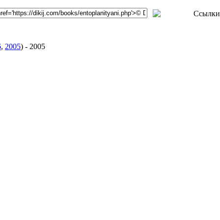
6
,
2005
)
-
2005