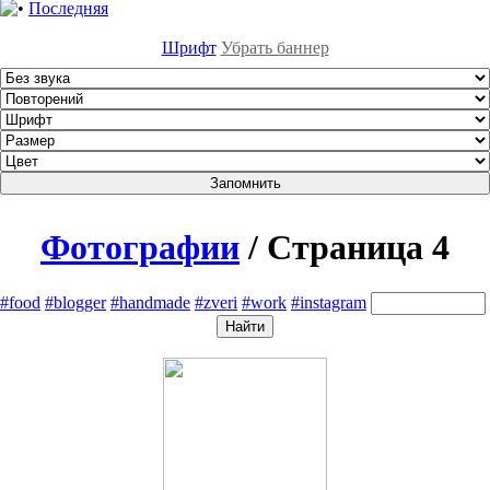
Последняя
Шрифт
Убрать баннер
Фотографии
/ Страница 4
#food
#blogger
#handmade
#zveri
#work
#instagram