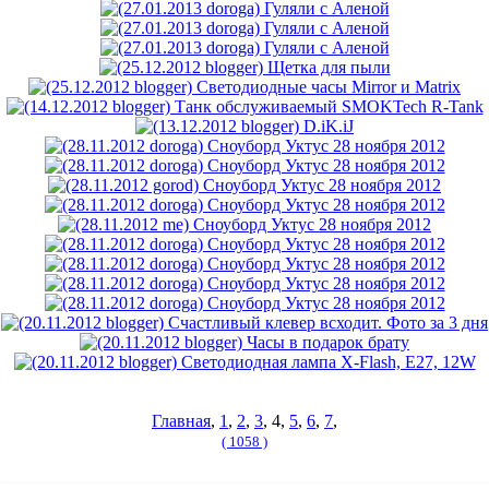
Главная
,
1
,
2
,
3
, 4,
5
,
6
,
7
,
( 1058 )