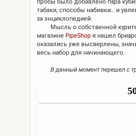
пробы было добавлено пара кубин
табаки, способы набивки... и увл
за энциклопедией.
Мысль о собственной курительно
магазине
PipeShop
я нашел бриаро
оказались уже высверлены, знач
весь набор для начинающего.
В данный момент перешел с т