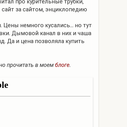
читал про курительные трубки,
ая сайт за сайтом, энциклопедию
Цены немного кусались... но тут
вки. Дымовой канал в них и чаша
. Да и цена позволяла купить
жно прочитать в моем
блоге
.