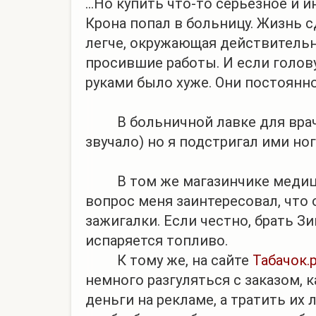
...Но купить что-то серьезное и 
Крона попал в больницу. Жизнь с
легче, окружающая действительн
просившие работы. И если голову
руками было хуже. Они постоянно
В больничной лавке для врачей 
звучало) но я подстригал ими ногт
В том же магазинчике медицинс
вопрос меня заинтересовал, что 
зажигалки. Если честно, брать З
испаряется топливо.
К тому же, на сайте
Табачок.
немного разгуляться с заказом, к
деньги на рекламе, а тратить их 