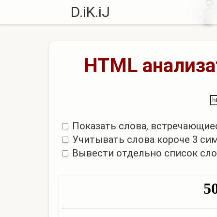
D.iK.iJ
HTML анализа
Показать слова, встречающиес
Учитывать слова короче 3 си
Вывести отдельно список сло