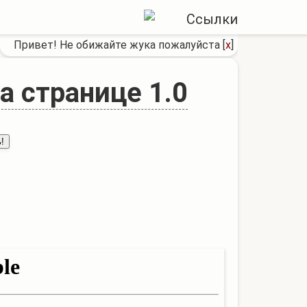
Привет! Не обижайте жука пожалуйста
[
x
]
а странице 1.0