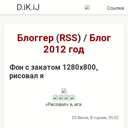
D.iK.iJ
Блоггер
(
RSS
)
/
Блог
2012 год
Фон с закатом 1280x800,
рисовал я
«Рисовал» я, ага.
03 Июля, Вторник, 05:02