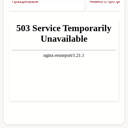
Праздновали
Немного про фон н