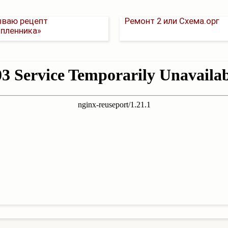
то дрожжевое. Вечно
ываю рецепт
Ремонт 2 или Схема.орг
пленника»