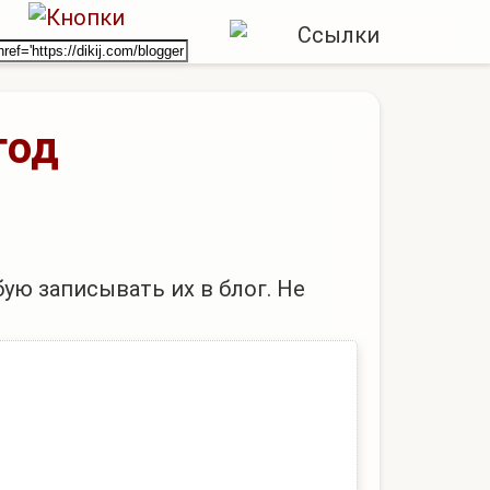
год
ую записывать их в блог. Не