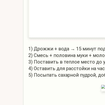
1) Дрожжи + вода → 15 минут по
2) Смесь + половина муки + моло
3) Поставить в теплое место до 
4) Оставить для расстойки на час
5) Посыпать сахарной пудрой, до