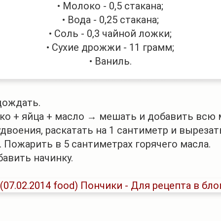
• Молоко - 0,5 стакана;
• Вода - 0,25 стакана;
• Соль - 0,3 чайной ложки;
• Сухие дрожжи - 11 грамм;
• Ваниль.
дождать.
ко + яйца + масло → мешать и добавить всю м
удвоения, раскатать на 1 сантиметр и вырезат
. Пожарить в 5 сантиметрах горячего масла.
бавить начинку.