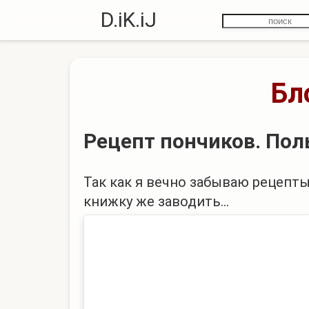
D.iK.iJ
Бл
Рецепт пончиков. Пол
Так как я вечно забываю рецепты
книжку же заводить...