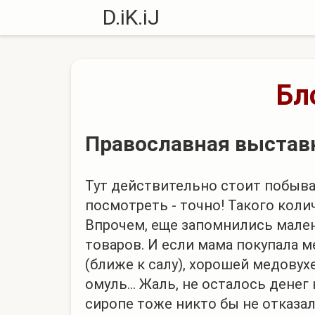
D.iK.iJ
Бл
Православная выстав
Тут действительно стоит побыва
посмотреть - точно! Такого коли
Впрочем, еще запомнились мален
товаров. И если мама покупала м
(ближе к салу), хорошей медовух
омуль... Жаль, не осталось денег
сиропе тоже никто бы не отказал