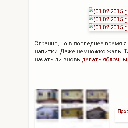
Странно, но в последнее время 
напитки. Даже немножко жаль. Т
начать ли вновь
делать яблочны
Прос