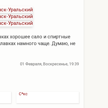
вках хорошее сало и спиртные
лавках намного чаще. Думаю, не
01 Февраля, Воскресенье, 19:39
С*кс