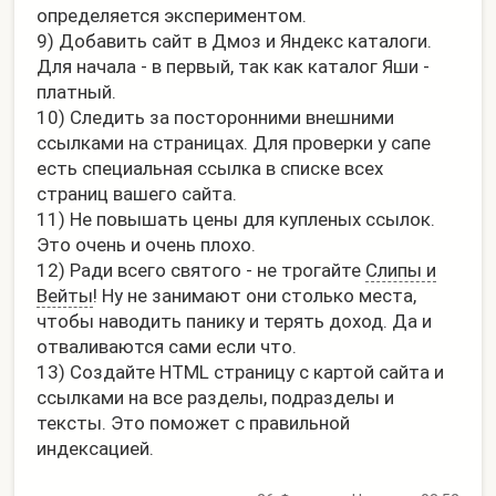
определяется экспериментом.
9) Добавить сайт в Дмоз и Яндекс каталоги.
Для начала - в первый, так как каталог Яши -
платный.
10) Следить за посторонними внешними
ссылками на страницах. Для проверки у сапе
есть специальная ссылка в списке всех
страниц вашего сайта.
11) Не повышать цены для купленых ссылок.
Это очень и очень плохо.
12) Ради всего святого - не трогайте
Слипы и
Вейты
! Ну не занимают они столько места,
чтобы наводить панику и терять доход. Да и
отваливаются сами если что.
13) Создайте HTML страницу с картой сайта и
ссылками на все разделы, подразделы и
тексты. Это поможет с правильной
индексацией.