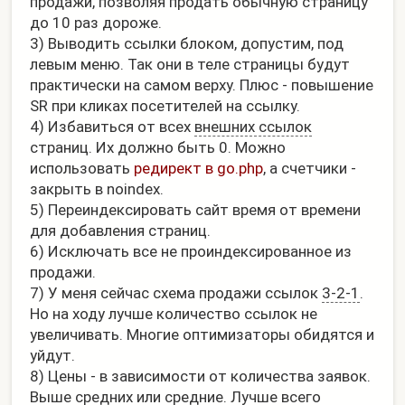
продажи, позволяя продать обычную страницу
до 10 раз дороже.
3) Выводить ссылки блоком, допустим, под
левым меню. Так они в теле страницы будут
практически на самом верху. Плюс - повышение
SR при кликах посетителей на ссылку.
4) Избавиться от всех
внешних ссылок
страниц. Их должно быть 0. Можно
использовать
редирект в go.php
, а счетчики -
закрыть в noindex.
5) Переиндексировать сайт время от времени
для добавления страниц.
6) Исключать все не проиндексированное из
продажи.
7) У меня сейчас схема продажи ссылок
3-2-1
.
Но на ходу лучше количество ссылок не
увеличивать. Многие оптимизаторы обидятся и
уйдут.
8) Цены - в зависимости от количества заявок.
Выше средних или средние. Лучше всего