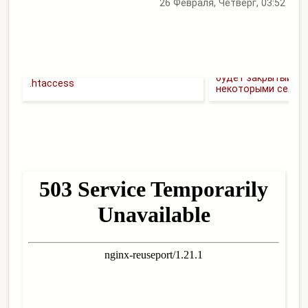
26 Февраля, Четверг, 03:52
Обновлен раздел с
Кэширование сайта через
будет закрытый по
.htaccess
некоторыми се...