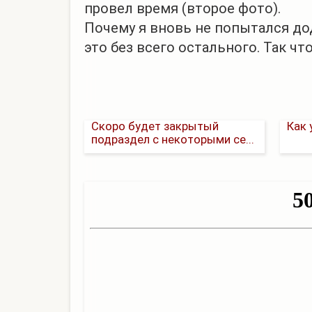
провел время (второе фото).
Почему я вновь не попытался дод
это без всего остального. Так чт
Обновлен раздел статей!
Скоро будет закрытый
Как 
подраздел с некоторыми се...