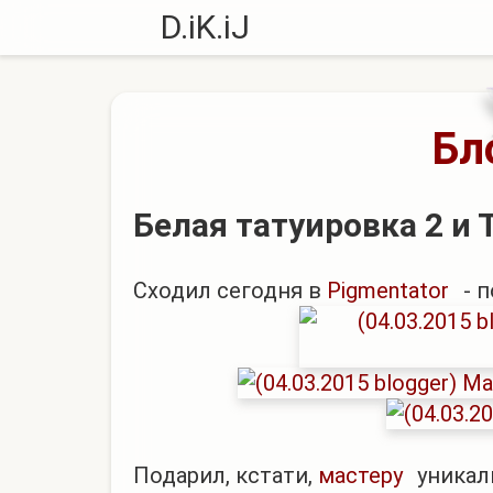
D.iK.iJ
Бл
Белая татуировка 2 и
Сходил сегодня в
Pigmentator
- п
Подарил, кстати,
мастеру
уникал