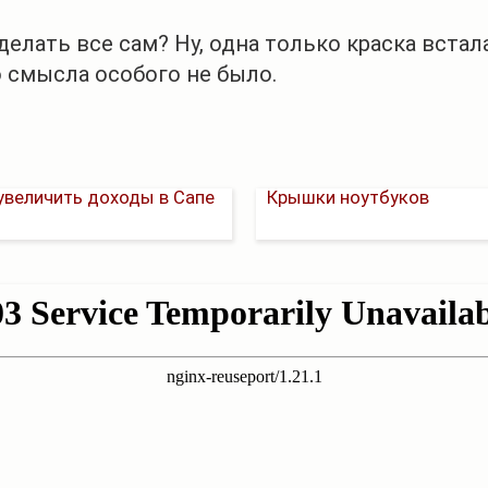
елать все сам? Ну, одна только краска встала
о смысла особого не было.
увеличить доходы в Сапе
Крышки ноутбуков