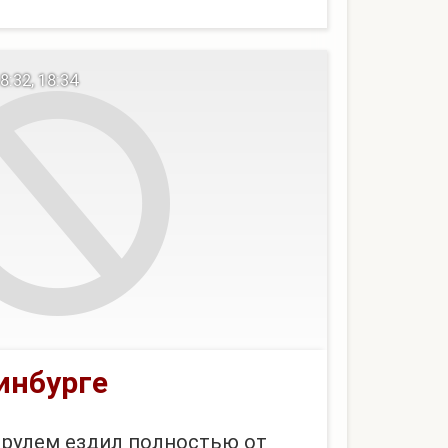
:32, 18:34
инбурге
 рулем ездил полностью от