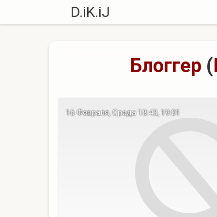
D.iK.iJ
Блоггер
(
16 Февраля, Среда 18:43, 19:01