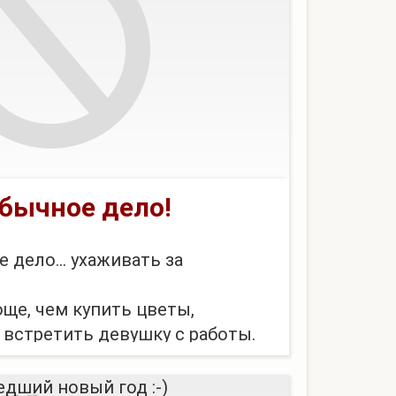
бычное дело!
 дело... ухаживать за
още, чем купить цветы,
 встретить девушку с работы.
ого чтобы быть романтичным и
юрпризы!