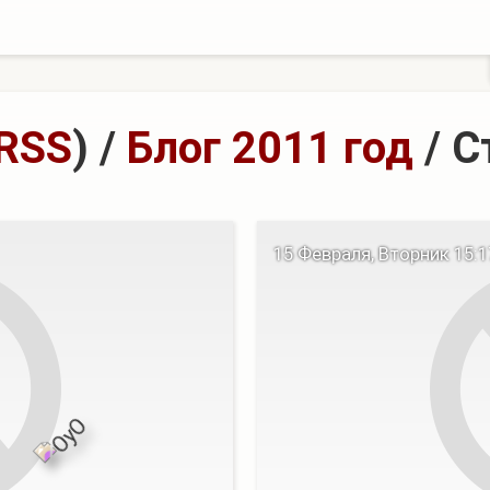
RSS
)
/
Блог 2011 год
/ С
15 Февраля, Вторник 15:17