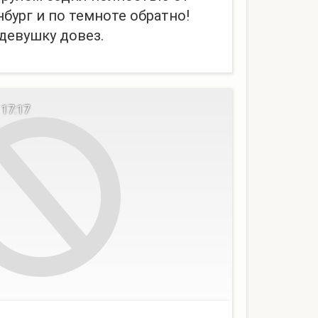
бург и по темноте обратно!
 девушку довез.
 17:17