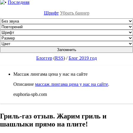
Последняя
Шрифт
Убрать баннер
Блоггер
(
RSS
)
/
Блог 2019 год
Массаж лингама цена у нас на сайте
Описание
массаж лингама цена у нас на сайте
.
euphoria-spb.com
Гриль-газ отзыв. Жарим гриль и
шашлыки прямо на плите!