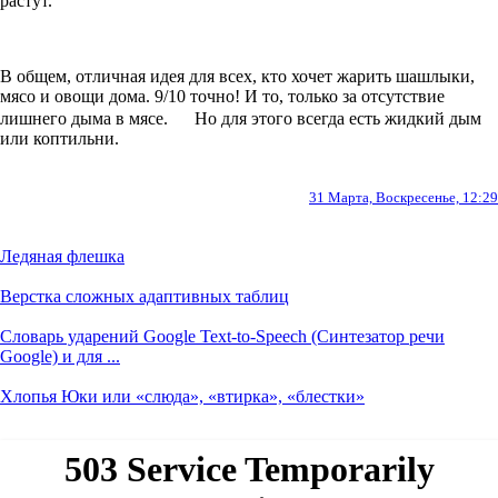
растут.
В общем, отличная идея для всех, кто хочет жарить шашлыки,
мясо и овощи дома. 9/10 точно! И то, только за отсутствие
лишнего дыма в мясе.
Но для этого всегда есть жидкий дым
или коптильни.
31 Марта, Воскресенье, 12:29
Ледяная флешка
Верстка сложных адаптивных таблиц
Словарь ударений Google Text-to-Speech (Синтезатор речи
Google) и для ...
Хлопья Юки или «слюда», «втирка», «блестки»