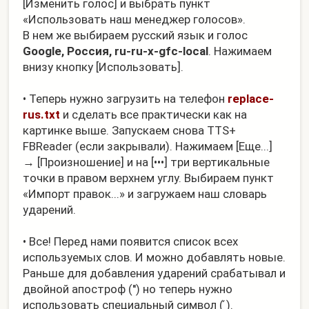
[Изменить голос] и выбрать пункт
«Использовать наш менеджер голосов».
В нем же выбираем русский язык и голос
Google, Россия, ru-ru-x-gfc-local
. Нажимаем
внизу кнопку [Использовать].
• Теперь нужно загрузить на телефон
replace-
rus.txt
и сделать все практически как на
картинке выше. Запускаем снова TTS+
FBReader (если закрывали). Нажимаем [Еще...]
→ [Произношение] и на [•••] три вертикальные
точки в правом верхнем углу. Выбираем пункт
«Импорт правок...» и загружаем наш словарь
ударений.
• Все! Перед нами появится список всех
используемых слов. И можно добавлять новые.
Раньше для добавления ударений срабатывал и
двойной апостроф ('') но теперь нужно
использовать специальный символ ( ́).