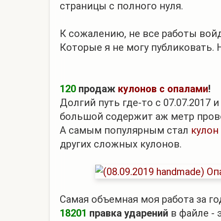
страницы с полного нуля.
К сожалению, не все работы войду
Которые я не могу публиковать. Н
120
продаж
кулонов с опалами
!
Долгий путь где-то с 07.07.2017
большой содержит аж метр пров
А самым популярным стал
кулон
других сложных кулонов.
Самая объемная моя работа за го
18201
правка ударений
в файле - 