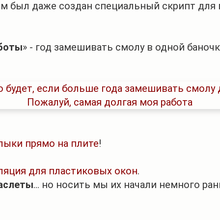
ом был даже создан специальный скрипт для 
аботы
» - год замешивать смолу в одной баночк
лыки прямо на плите
!
ляция для пластиковых окон
.
аслеты
... но носить мы их начали немного ран