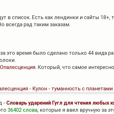
т в список. Есть как лендинки и сайты 18+, 
о всегда рад таким заказам.
 и за это время было сделано только 44 вида 
олоки.
 Опалесценция
. Который, что самое интересн
д -
Словарь ударений Гугл для чтения любых к
это
36402 слова
, которые я ввел вручную за э