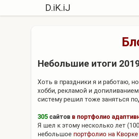
D.iK.iJ
Бл
Небольшие итоги 2019
Хоть в праздники я и работаю, н
хобби, рекламой и допиливанием 
систему решил тоже заняться по
305
сайтов
в портфолио адаптив
Я шел к этому несколько лет (100
небольшое
портфолио на Кворке