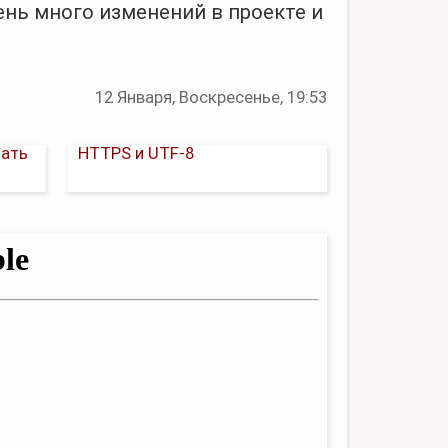
чень много изменений в проекте и
12 Января, Воскресенье, 19:53
ать
лать
HTTPS и UTF-8