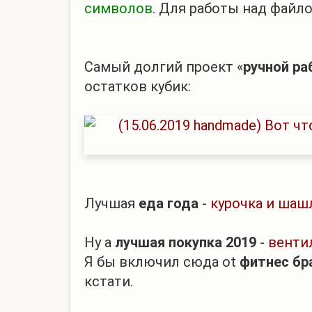
символов
. Для работы над файл
Самый долгий проект «
ручной р
остатков кубик:
Лучшая
еда года
-
курочка и шаш
Ну а
лучшая покупка 2019
-
венти
Я бы включил сюда ot
фитнес бр
кстати.