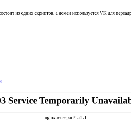
 состоит из одних скриптов, а домен используется VK для переа
и