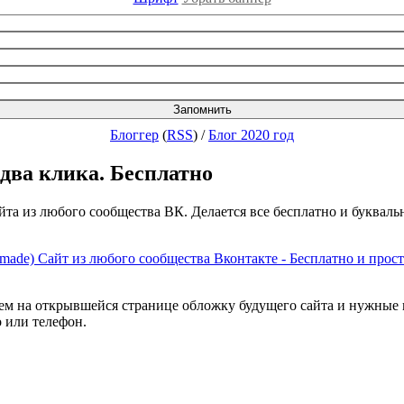
Блоггер
(
RSS
)
/
Блог 2020 год
 два клика. Бесплатно
та из любого сообщества ВК. Делается все бесплатно и буквальн
ем на открывшейся странице обложку будущего сайта и нужные н
о или телефон.