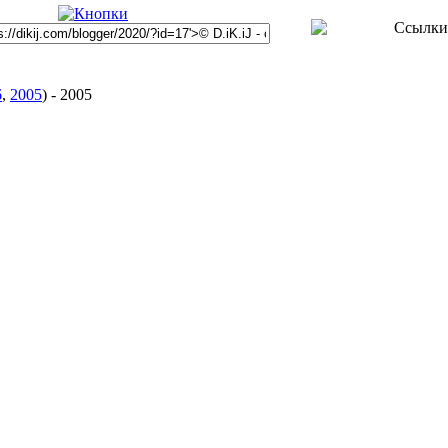
6
,
2005
)
-
2005