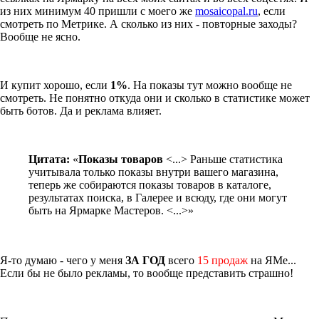
из них минимум 40 пришли с моего же
mosaicopal.ru
, если
смотреть по Метрике. А сколько из них - повторные заходы?
Вообще не ясно.
И купит хорошо, если
1%
. На показы тут можно вообще не
смотреть. Не понятно откуда они и сколько в статистике может
быть ботов. Да и реклама влияет.
Цитата:
«
Показы товаров
<...> Раньше статистика
учитывала только показы внутри вашего магазина,
теперь же собираются показы товаров в каталоге,
результатах поиска, в Галерее и всюду, где они могут
быть на Ярмарке Мастеров. <...>»
Я-то думаю - чего у меня
ЗА ГОД
всего
15 продаж
на ЯМе...
Если бы не было рекламы, то вообще представить страшно!