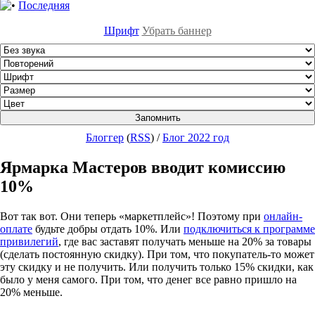
Последняя
Шрифт
Убрать баннер
Блоггер
(
RSS
)
/
Блог 2022 год
Ярмарка Мастеров вводит комиссию
10%
Вот так вот. Они теперь «маркетплейс»! Поэтому при
онлайн-
оплате
будьте добры отдать 10%. Или
подключиться к программе
привилегий
, где вас заставят получать меньше на 20% за товары
(сделать постоянную скидку). При том, что покупатель-то может
эту скидку и не получить. Или получить только 15% скидки, как
было у меня самого. При том, что денег все равно пришло на
20% меньше.