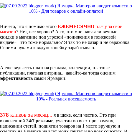
Ничего, что я помимо этого
ЕЖЕМЕСЯЧНО
плачу за свой
магазин
? Нет, все хорошо? А то, что мне навязали вечные
скидки в магазине под угрозой «понижения в поисковой
выдаче» - это тоже нормально? Я так-то не базар и не барахолка.
Своими руками каждую копейку зарабатываю.
А еще ведь есть платная реклама, коллекции, платные
публикации, платная витрина... давайте-ка тогда оценим
эффективность
самой Ярмарки!
378
кликов за месяц...
я в шоке, если честно. Это при
включенной
24/7 рекламе
, участии во всех программах,
написании статей, поднятии товаров на 1 место вручную и
ссылках на Ярмарку на всех моих сайтах и во всех соцсетях. И