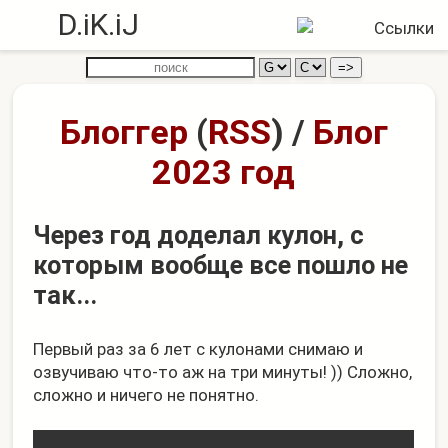
D.iK.iJ
Блоггер
(
RSS
)
/
Блог
2023 год
Через год доделал кулон, с
которым вообще все пошло не
так...
Первый раз за 6 лет с кулонами снимаю и
озвучиваю что-то аж на три минуты! )) Сложно,
сложно и ничего не понятно.