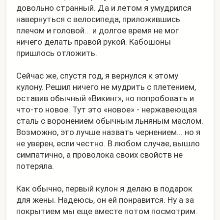
довольно странный. Да и летом я умудрился
навернуться с велосипеда, приложившись
плечом и головой... и долгое время не мог
ничего делать правой рукой. Кабошоны
пришлось отложить.
Сейчас же, спустя год, я вернулся к этому
кулону. Решил ничего не мудрить с плетением,
оставив обычный «Викинг», но попробовать и
что-то новое. Тут это «новое» - нержавеющая
сталь с воронением обычным льняным маслом.
Возможно, это лучше назвать чернением... но я
не уверен, если честно. В любом случае, вышло
симпатично, а проволока своих свойств не
потеряла.
Как обычно, первый кулон я делаю в подарок
для жены. Надеюсь, он ей понравится. Ну а за
покрытием мы еще вместе потом посмотрим.