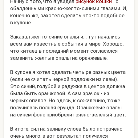
Начну с того, что я увидел
рисунок кошки
с
обалденными красно-желто-синими глазами. И,
конечно же, захотел сделать что-то подобное
в кулоне.
Заказал желто-синие опалы и... тут начались
всем вам известные события в мире. Хорошо,
что китаец в последний момент согласился
заменить желтые опалы на оранжевые.
В кулоне я хотел сделать четыре разных цвета
(если не считать черной подложки из лавы).
Это синий, голубой и радужка в центре должна
была быть оранжевой. А сам зрачок - из
черных опалов. Но здесь, к сожалению, тоже
получилась полная ерунда. Оранжевые опалы
на синем фоне приобрели грязно-зеленый цвет.
В итоге, сил на заливку слоев было потрачено
очень много, а вот результат получился