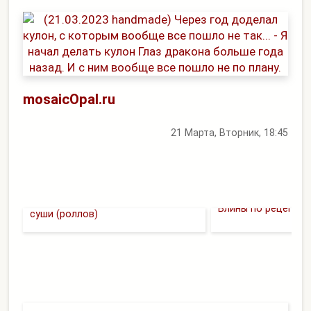
mosaicOpal.ru
21 Марта, Вторник, 18:45
Килограмм огромных ленивых
Блины по рецепту 
суши (роллов)